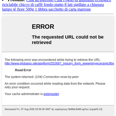
riciclabile chicco di caffè fondo piatto 8 lati sigillato a chiusura
lampo tè fiore 500g 1 libbra sacchetto di carta marrone