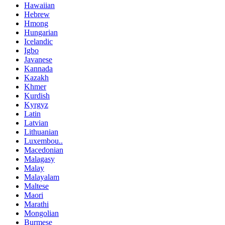
Hawaiian
Hebrew
Hmong
Hungarian
Icelandic
Igbo
Javanese
Kannada
Kazakh
Khmer
Kurdish
Kyrgyz
Latin
Latvian
Lithuanian
Luxembou..
Macedonian
Malagasy
Malay
Malayalam
Maltese
Maori
Marathi
Mongolian
Burmese