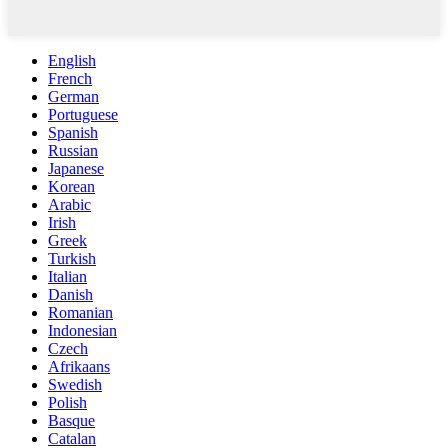
English
French
German
Portuguese
Spanish
Russian
Japanese
Korean
Arabic
Irish
Greek
Turkish
Italian
Danish
Romanian
Indonesian
Czech
Afrikaans
Swedish
Polish
Basque
Catalan