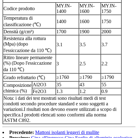
MYJN-
MYJN-
MYJN-
Codice prodotto
1400
1600
1750
Temperatura di
1400
1600
1750
classificazione (℃)
Densità (g/cm³)
1700
1900
2000
Resistenza alla rottura
(Mpa) (dopo
3.1
3.5
3.7
l'essiccazione da 110 ℃)
Ritiro lineare permanente
(%) (Dopo l'essiccazione
3
2.5
2.2
da 110 ℃)
≥1760
≥1790
≥1790
Grado refrattario (℃)
Al2O3
35
43
55
Composizione
chimica (%)
Fe2O3
1.3
1.2
0.9
Nota: i dati dei test mostrati sono risultati medi di test
condotti secondo procedure standard e sono soggetti a
variazioni.I risultati non devono essere utilizzati a scopo di
specifica.I prodotti elencati sono conformi alla norma
ASTM C892.
Precedente:
Mattoni isolanti leggeri di mullite
Prossimo:
Cina all'ingrosso Cina Foglio di alluminio ecologico