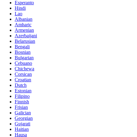
Esperanto
Hindi
Lao
Albanian
Amharic
Armenian
Azerbaijani
Belarusian
Bengali
Bosnian
Bulgarian
Cebuano
Chichewa
Corsican
Croatian
Dutch
Estonian
Filipino
Finnish
Frisian
Galician
Georgian
Gujarati
Haitian
Hausa